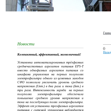
Главн
Новости
()
Наза
Компактный, эффективный, экономичный!
Установка автоматизированных трёхфазных
среднечастотных агрегатов питания EPS-T
вместо однофазных агрегатов питания со
шкафами управления на первых полуполях
электрофильтра одного из цеменных заводов
СФО позволила увеличить уровень среднего
напряжения (Uвт.) в два раза и тока (Iвт.) в
три раза. Интенсивность заряда на первых
полуполях электрофильтра обеспечила
повышение среднего уровня напряжения и
тока на последующих полях электрофильтра.
Эффект от установки трехфазных агрегатов
питания с ситемой управления наблюдается