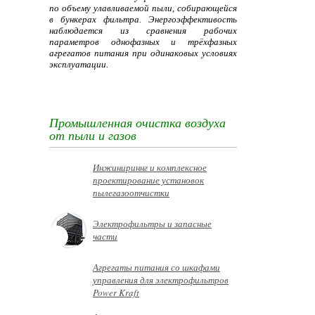
по объему улавливаемой пыли, собирающейся
в бункерах фильтра. Энергоэффективость
наблюдается из сравнения рабочих
параметров однофазных и трёхфазных
агрегатов питания при одинаковых условиях
эксплуатации.
Промышленная очистка воздуха
от пыли и газов
Инжинириннг и комплексное
проектирование установок
пылегазоотчистки
Электрофильтры и запасные
части
Агрегаты питания со шкафами
управления для электрофильтров
Power Kraft