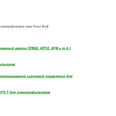
электрофильтров серии Power Kraft
анный аналог ОПМД, АПТД, АУФ и т.д.)
фильтров
тегрированной системой управления для
EPS-T для электрофильтров