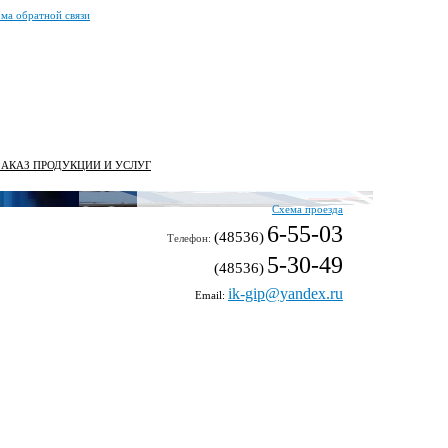
ма обратной связи
ЗАКАЗ ПРОДУКЦИИ И УСЛУГ
Схема проезда
6-55-03
(48536)
Телефон:
5-30-49
(48536)
ik-gip@yandex.ru
Email: