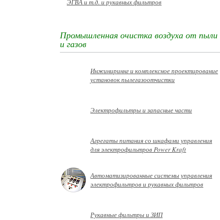
ЭГВА и т.д. и рукавных фильтров
Промышленная очистка воздуха от пыли
и газов
Инжинириннг и комплексное проектирование
установок пылегазоотчистки
Электрофильтры и запасные части
Агрегаты питания со шкафами управления
для электрофильтров Power Kraft
Автоматизированные системы управления
электрофильтров и рукавных фильтров
Рукавные фильтры и ЗИП