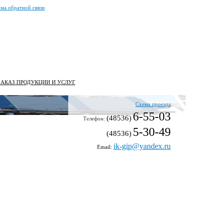
ма обратной связи
ЗАКАЗ ПРОДУКЦИИ И УСЛУГ
Схема проезда
6-55-03
(48536)
Телефон:
5-30-49
(48536)
ik-gip@yandex.ru
Email: