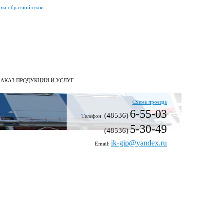
ма обратной связи
ЗАКАЗ ПРОДУКЦИИ И УСЛУГ
Схема проезда
6-55-03
(48536)
Телефон:
5-30-49
(48536)
ik-gip@yandex.ru
Email: