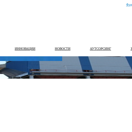
Фор
ИННОВАЦИИ
НОВОСТИ
АУТСОРСИНГ