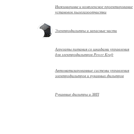
Инжинириннг и комплексное проектирование
установок пылегазоотчистки
Электрофильтры и запасные части
Агрегаты питания со шкафами управления
для электрофильтров Power Kraft
Автоматизированные системы управления
электрофильтров и рукавных фильтров
Рукавные фильтры и ЗИП