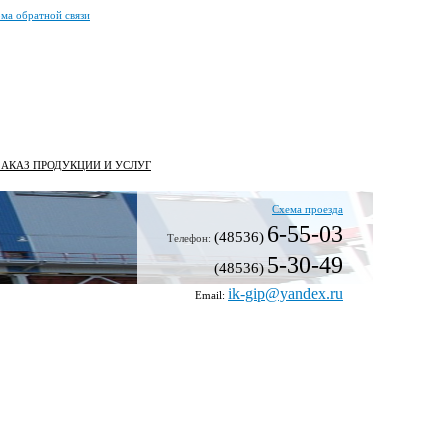
ма обратной связи
ЗАКАЗ ПРОДУКЦИИ И УСЛУГ
Схема проезда
6-55-03
(48536)
Телефон:
5-30-49
(48536)
ik-gip@yandex.ru
Email: