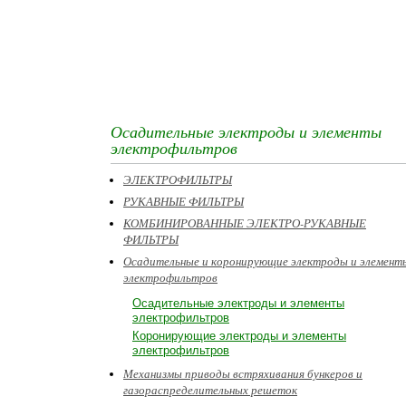
Осадительные электроды и элементы
электрофильтров
ЭЛЕКТРОФИЛЬТРЫ
РУКАВНЫЕ ФИЛЬТРЫ
КОМБИНИРОВАННЫЕ ЭЛЕКТРО-РУКАВНЫЕ
ФИЛЬТРЫ
Осадительные и коронирующие электроды и элемент
электрофильтров
Осадительные электроды и элементы
электрофильтров
Коронирующие электроды и элементы
электрофильтров
Механизмы приводы встряхивания бункеров и
газораспределительных решеток