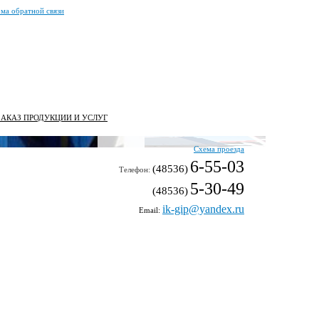
ма обратной связи
ЗАКАЗ ПРОДУКЦИИ И УСЛУГ
Схема проезда
6-55-03
(48536)
Телефон:
5-30-49
(48536)
ik-gip@yandex.ru
Email: