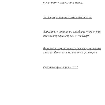
установок пылегазоотчистки
Электрофильтры и запасные части
Агрегаты питания со шкафами управления
для электрофильтров Power Kraft
Автоматизированные системы управления
электрофильтров и рукавных фильтров
Рукавные фильтры и ЗИП