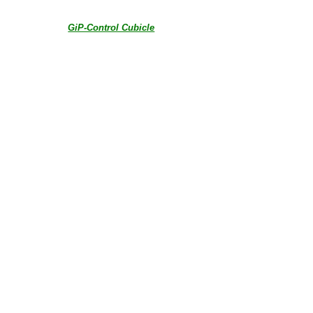
GiP-Control Cubicle