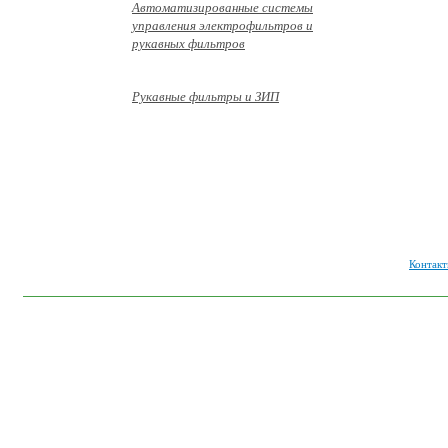
Автоматизированные системы
управления электрофильтров и
рукавных фильтров
Рукавные фильтры и ЗИП
© ООО «ГиП Инжиниринг»
2026
Контакт